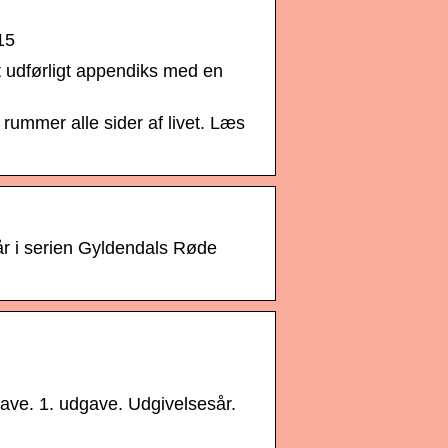
15
udførligt appendiks med en
mmer alle sider af livet. Læs
r i serien Gyldendals Røde
ave. 1. udgave. Udgivelsesår.