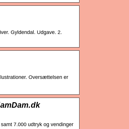
giver. Gyldendal. Udgave. 2.
lustrationer. Oversættelsen er
liamDam.dk
 samt 7.000 udtryk og vendinger