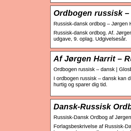
Ordbogen russisk –
Russisk-dansk ordbog – Jørgen Har
Russisk-dansk ordbog. Af. Jørgen 
udgave, 9. oplag. Udgivelsesår.
Af Jørgen Harrit – 
Ordbogen russisk – dansk | Glos
I ordbogen russisk – dansk kan du
hurtig og sparer dig tid.
Dansk-Russisk Ordb
Russisk-Dansk Ordbog af Jørgen H
Forlagsbeskrivelse af Russisk-D