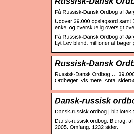
Russisk-Dansk Ordb
Få Russisk-Dansk Ordbog af Jør
Udover 39.000 opslagsord samt 
enkel og overskuelig oversigt ov
Få Russisk-Dansk Ordbog af Jørg
Lyt Lev blandt millioner af bøge
Russisk-Dansk Ordb
Russisk-Dansk Ordbog … 39.000 o
Ordbøger. Vis mere. Antal sider
Dansk-russisk ordbo
Dansk-russisk ordbog | bibliotek.
Dansk-russisk ordbog. Bidrag. af
2005. Omfang. 1232 sider.