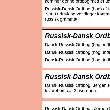
kommer denne ordbog med et udf
Russisk-Dansk Ordbog (bog) af fo
7.000 udtryk og vendinger komme
russisk grammat
Russisk-Dansk Ordb
Dansk-Russisk Ordbog (bog, indb
Dansk-Russisk Ordbog (bog, indb
Dansk-Russisk Ordbog (bog, indb
Russisk-Dansk Ordbo
Dansk-Russisk Ordbog. Jørgen Har
leveret om ca. 3 hverdage.
Russisk-Dansk Ordbog | Jørgen H