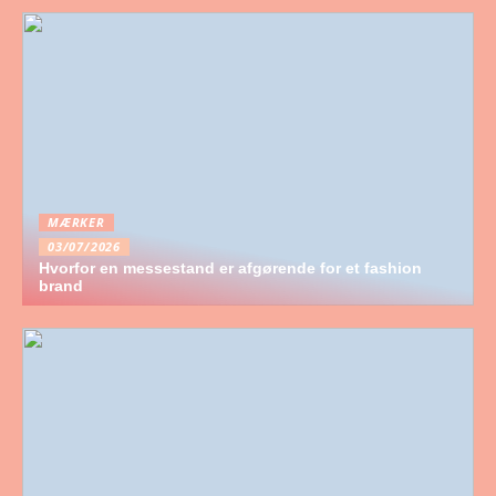
MÆRKER
03/07/2026
Hvorfor en messestand er afgørende for et fashion
brand