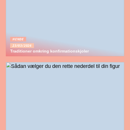
HENDE
23/03/2026
Traditioner omkring konfirmationskjoler