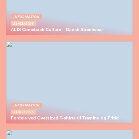
INFORMATION
31/05/2026
ALIS Comeback Culture – Dansk Streetwear
INFORMATION
31/05/2026
Fordele ved Oversized T-shirts til Træning og Fritid