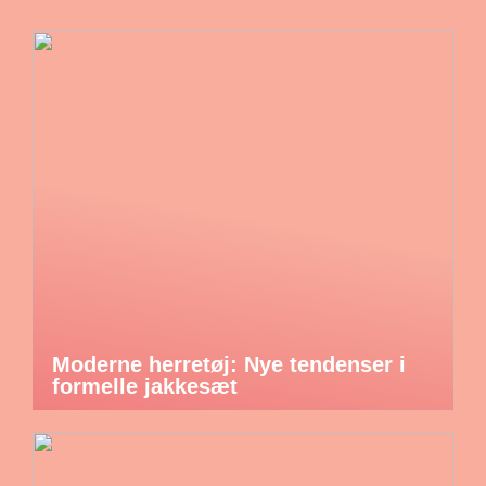
Moderne herretøj: Nye tendenser i
formelle jakkesæt