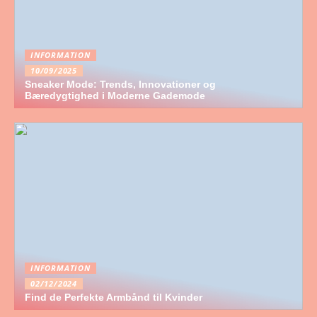
INFORMATION
10/09/2025
Sneaker Mode: Trends, Innovationer og
Bæredygtighed i Moderne Gademode
INFORMATION
02/12/2024
Find de Perfekte Armbånd til Kvinder