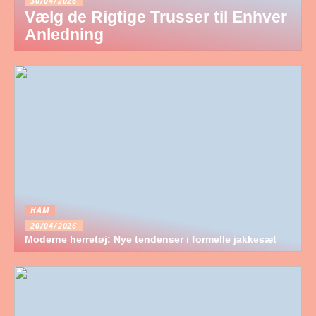
30/04/2026
Vælg de Rigtige Trusser til Enhver
Anledning
HAM
20/04/2026
Moderne herretøj: Nye tendenser i formelle jakkesæt