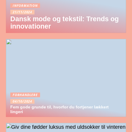
INFORMATION
21/11/2024
Dansk mode og tekstil: Trends og
innovationer
FORHANDLERE
04/10/2024
Fem gode grunde til, hvorfor du fortjener lækkert
lingeri