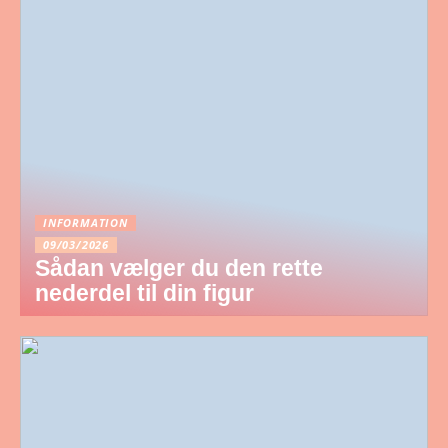
INFORMATION
09/03/2026
Sådan vælger du den rette
nederdel til din figur