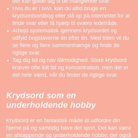
der kan guide dig til de manglende svar.
Hvis du er i tvivl, kan du altid bruge en
krydsordsordbog eller slå op på internettet for at
finde svar eller få hjælp til svære ledetråde.
Arbejd systematisk igennem krydsordet og
udfyld bogstaverne én efter én. Med tiden vil du
se flere og flere sammenhænge og finde de
rigtige svar.
Tag dig tid og hav tålmodighed. Store krydsord
kræver ofte lidt tid og koncentration, men det er
det hele værd, når du finder de rigtige svar.
Krydsord som en
underholdende hobby
Krydsord er en fantastisk måde at udfordre din
hjerne på og samtidig have det sjovt. Det kan være
en afslappende og underholdende hobby, der også