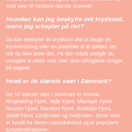
små søer til verdens største oceaner.
Hvordan kan jeg beskytte mit krydsord,
mens jeg arbejder på det?
Du kan beskytte dit krydsord ved at bruge en
krydsordsbog eller en plastfolie til at dække det,
når du ikke løser det. På den måde undgår du
utilsigtet at slette svar eller lave utilsigtede streger
på papiret.
Hvad er de største søer i Danmark?
De 10 største søer i Danmark er Arresø,
Ringkøbing Fjord, Vejle Fjord, Mariager Fjord,
Nissum Fjord, Randers Fjord, Roskilde Fjord,
Stadil Fjord, Limfjorden og Isefjorden. Disse søer
er kendt for deres naturskønhed og er populære
turistdestinationer.