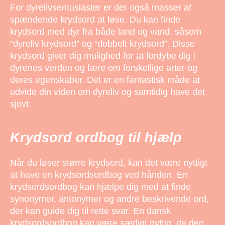
For dyrelivsentusiaster er der også masser af
spændende krydsord at løse. Du kan finde
krydsord med dyr fra både land og vand, såsom
“dyreliv krydsord” og “dobbelt krydsord”. Disse
krydsord giver dig mulighed for at fordybe dig i
dyrenes verden og lære om forskellige arter og
deres egenskaber. Det er en fantastisk måde at
udvide din viden om dyreliv og samtidig have det
sjovt.
Krydsord ordbog til hjælp
Når du løser større krydsord, kan det være nyttigt
at have en krydsordsordbog ved hånden. En
krydsordsordbog kan hjælpe dig med at finde
synonymer, antonymer og andre beskrivende ord,
der kan guide dig til rette svar. En dansk
krydsordsordbog kan være særligt nyttig, da den