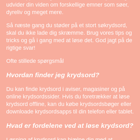
udvider din viden om forskellige emner som søer,
dyreliv og meget mere.
Så næste gang du støder på et stort søkrydsord,
skal du ikke lade dig skræmme. Brug vores tips og
tricks og gå i gang med at løse det. God jagt på de
rigtige svar!
Ofte stillede spørgsmål
Hvordan finder jeg krydsord?
Du kan finde krydsord i aviser, magasiner og på
online krydsordssider. Hvis du foretrækker at løse
krydsord offline, kan du købe krydsordsbøger eller
downloade krydsordsapps til din telefon eller tablet.
Hvad er fordelene ved at løse krydsord?
Løsning af krydsord kan hjælpe dig med at