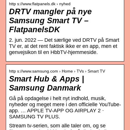
http s://www.flatpanels.dk › nyhed
DRTV mangler på nye
Samsung Smart TV –
FlatpanelsDK
2. jun. 2022 — Det særlige ved DRTV på Smart
TV er, at det rent faktisk ikke er en app, men et
genvejsikon til en HbbTV-hjemmeside.
http s://www.samsung.com › Home › TVs › Smart TV
Smart Hub & Apps |
Samsung Danmark
Gå på opdagelse i helt nyt indhold, musik,
nyheder og meget mere i den officielle YouTube-
app. … APPLE TV-APP OG AIRPLAY 2 ·
SAMSUNG TV PLUS.
Stream tv-serien, som alle taler om, og se