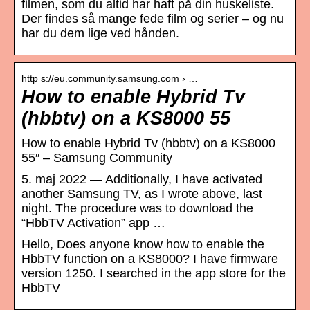
filmen, som du altid har haft på din huskeliste.
Der findes så mange fede film og serier – og nu
har du dem lige ved hånden.
http s://eu.community.samsung.com › …
How to enable Hybrid Tv
(hbbtv) on a KS8000 55
How to enable Hybrid Tv (hbbtv) on a KS8000
55″ – Samsung Community
5. maj 2022 — Additionally, I have activated
another Samsung TV, as I wrote above, last
night. The procedure was to download the
“HbbTV Activation” app …
Hello, Does anyone know how to enable the
HbbTV function on a KS8000? I have firmware
version 1250. I searched in the app store for the
HbbTV