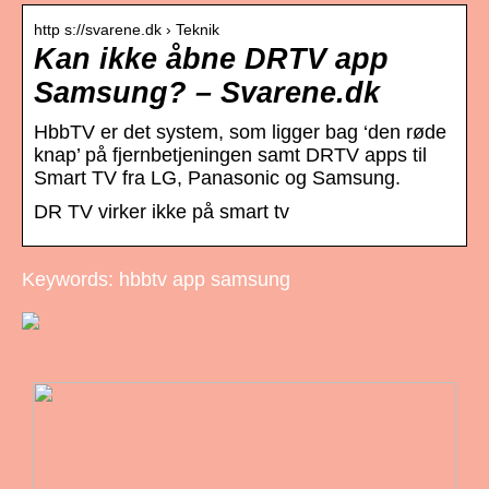
http s://svarene.dk › Teknik
Kan ikke åbne DRTV app
Samsung? – Svarene.dk
HbbTV er det system, som ligger bag ‘den røde
knap’ på fjernbetjeningen samt DRTV apps til
Smart TV fra LG, Panasonic og Samsung.
DR TV virker ikke på smart tv
Keywords: hbbtv app samsung