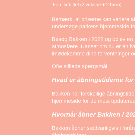
Familiebillet (2 voksne + 2 børn)
Bemærk, at priserne kan variere af
undersøge parkens hjemmeside for 
Besøg Bakken i 2022 og oplev en s
atmosfære. Uanset om du er en ivrig
imødekomme dine forventninger og
Ofte stillede spørgsmål
Hvad er åbningstiderne for
Bakken har forskellige åbningstide
hjemmeside for de mest opdatered
Hvornår åbner Bakken i 20
Bakken åbner sædvanligvis i foråre