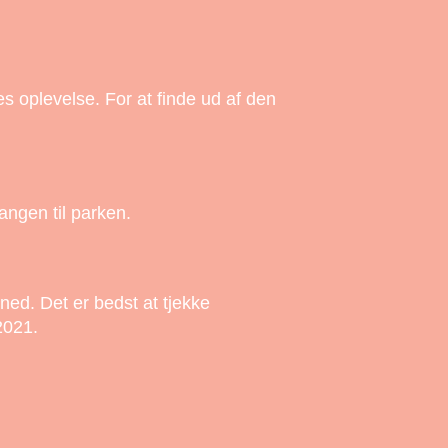
s oplevelse. For at finde ud af den
angen til parken.
ed. Det er bedst at tjekke
2021.