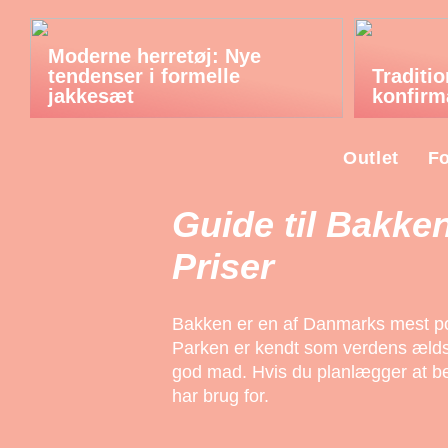
Moderne herretøj: Nye
tendenser i formelle
Traditi
jakkesæt
konfirm
Outlet
Fo
Guide til Bakken
Priser
Bakken er en af Danmarks mest po
Parken er kendt som verdens ældst
god mad. Hvis du planlægger at bes
har brug for.