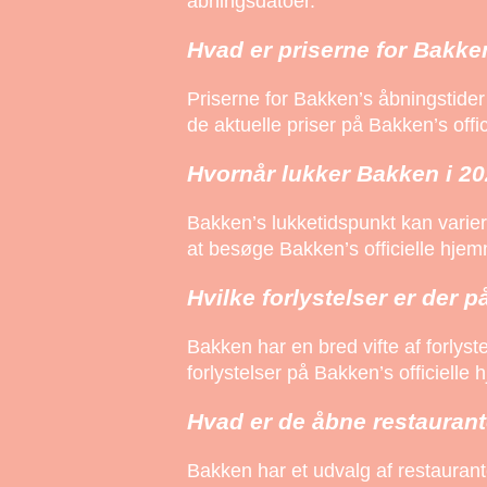
åbningsdatoer.
Hvad er priserne for Bakke
Priserne for Bakken’s åbningstider 
de aktuelle priser på Bakken’s offi
Hvornår lukker Bakken i 2
Bakken’s lukketidspunkt kan varie
at besøge Bakken’s officielle hje
Hvilke forlystelser er der 
Bakken har en bred vifte af forlystel
forlystelser på Bakken’s officielle
Hvad er de åbne restauran
Bakken har et udvalg af restaurant