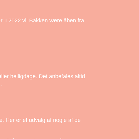
er. I 2022 vil Bakken være åben fra
er helligdage. Det anbefales altid
.
. Her er et udvalg af nogle af de