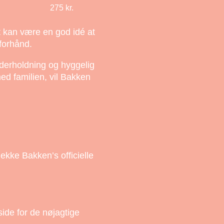
275 kr.
t kan være en god idé at
forhånd.
derholdning og hyggelig
ed familien, vil Bakken
ekke Bakken’s officielle
ide for de nøjagtige