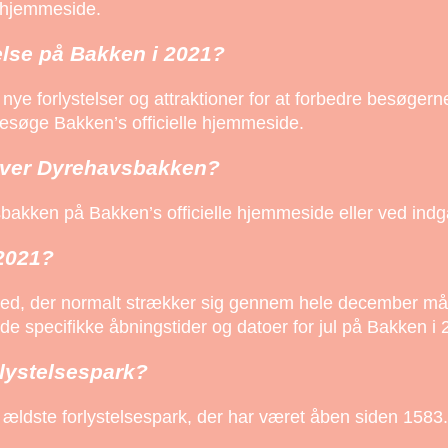
e hjemmeside.
else på Bakken i 2021?
ye forlystelser og attraktioner for at forbedre besøgerne
 besøge Bakken’s officielle hjemmeside.
 over Dyrehavsbakken?
bakken på Bakken’s officielle hjemmeside eller ved indg
 2021?
hed, der normalt strækker sig gennem hele december mån
de specifikke åbningstider og datoer for jul på Bakken i 
lystelsespark?
 ældste forlystelsespark, der har været åben siden 1583.