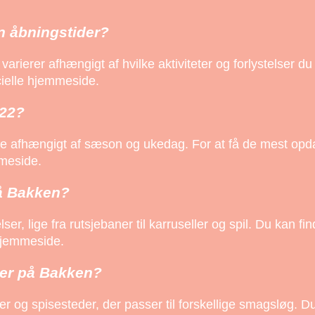
n åbningstider?
varierer afhængigt af hvilke aktiviteter og forlystelser du
cielle hjemmeside.
022?
re afhængigt af sæson og ukedag. For at få de mest opd
mmeside.
på Bakken?
ser, lige fra rutsjebaner til karruseller og spil. Du kan fi
 hjemmeside.
ter på Bakken?
er og spisesteder, der passer til forskellige smagsløg. 