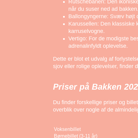
Rutschebanen: Den ikoniske 
når du suser ned ad bakken
Ballongyngerne: Svæv højt op
Karussellen: Den klassiske k
karruselvogne.
Vertigo: For de modigste bes
adrenalinfyldt oplevelse.
Dette er blot et udvalg af forlyst
sjov eller rolige oplevelser, finder 
Priser på Bakken 20
Du finder forskellige priser og bill
overblik over nogle af de almindeli
Voksenbillet
Børnebillet (3-11 år)