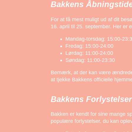
Bakkens Åbningstide
For at få mest muligt ud af dit be
16. april til 25. september. Her er 
Mandag-torsdag: 15:00-23:
Fredag: 15:00-24:00
Lørdag: 11:00-24:00
Søndag: 11:00-23:30
Bemærk, at der kan være ændrede å
at tjekke Bakkens officielle hjemm
Bakkens Forlystelser
Bakken er kendt for sine mange spæ
populære forlystelser, du kan ople