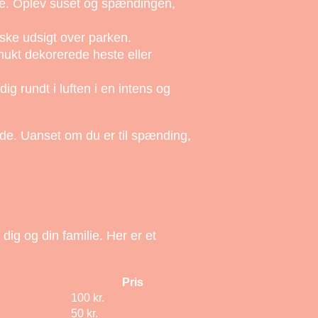
re. Oplev suset og spændingen,
iske udsigt over parken.
smukt dekorerede heste eller
g rundt i luften i en intens og
yde. Uanset om du er til spænding,
dig og din familie. Her er et
Pris
100 kr.
50 kr.