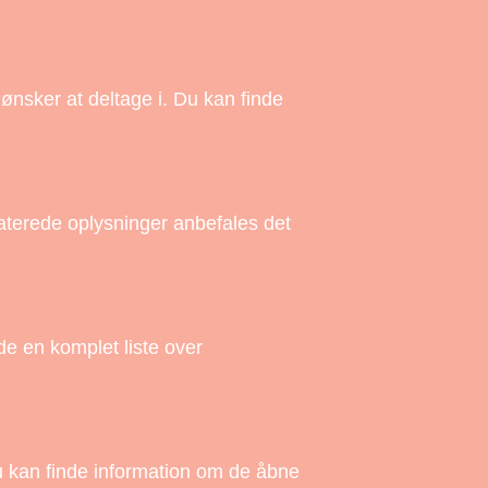
 ønsker at deltage i. Du kan finde
aterede oplysninger anbefales det
nde en komplet liste over
Du kan finde information om de åbne