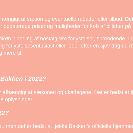
hængigt af sæson og eventuelle rabatter eller tilbud. De
opdaterede priser og muligheder for køb af billetter på 
køn blanding af nostalgiske forlystelser, spændende un
 forlystelsesentusiast eller leder efter en sjov dag ud m
 mere til.
 Bakken i 2022?
r afhængigt af sæsonen og ukedagene. Det er bedst at tj
e oplysninger.
22?
t, men det er bedst at tjekke Bakken’s officielle hjemmes