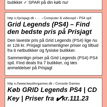
butikker ✓ SPAR på din køb nu!
http s://prisjagt.dk › … › Computer & videospil › PS4 spil
Grid Legends (PS4) – Find
den bedste pris på Prisjagt
Den laveste pris på Grid Legends (PS4) lige nu
er 128 kr. Prisjagt sammenligner priser og tilbud
fra 6 netbutikker og fysiske butikker.
Sammenlign priser på Grid Legends (PS4) PS4
spil. Find deals fra 7 butikker, og læs
anmeldelser på Prisjagt
http s://www.keysforgames.dk › Console Games
Køb GRID Legends PS4 | CD
Key | Priser fra ✔️kr.111.23