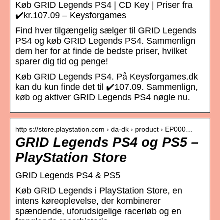
Køb GRID Legends PS4 | CD Key | Priser fra
✔️kr.107.09 – Keysforgames
Find hver tilgængelig sælger til GRID Legends
PS4 og køb GRID Legends PS4. Sammenlign
dem her for at finde de bedste priser, hvilket
sparer dig tid og penge!
Køb GRID Legends PS4. På Keysforgames.dk
kan du kun finde det til ✔️107.09. Sammenlign,
køb og aktiver GRID Legends PS4 nøgle nu.
http s://store.playstation.com › da-dk › product › EP000…
GRID Legends PS4 og PS5 –
PlayStation Store
GRID Legends PS4 & PS5
Køb GRID Legends i PlayStation Store, en
intens køreoplevelse, der kombinerer
spændende, uforudsigelige racerløb og en