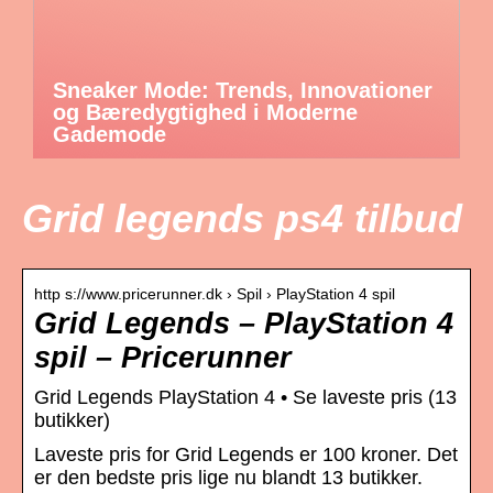
Sneaker Mode: Trends, Innovationer
og Bæredygtighed i Moderne
Gademode
Grid legends ps4 tilbud
http s://www.pricerunner.dk › Spil › PlayStation 4 spil
Grid Legends – PlayStation 4
spil – Pricerunner
Grid Legends PlayStation 4 • Se laveste pris (13
butikker)
Laveste pris for Grid Legends er 100 kroner. Det
er den bedste pris lige nu blandt 13 butikker.