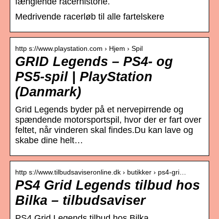
fænglende racerhistorie.
Medrivende racerløb til alle fartelskere
http s://www.playstation.com › Hjem › Spil
GRID Legends – PS4- og
PS5-spil | PlayStation
(Danmark)
Grid Legends byder på et nervepirrende og
spændende motorsportspil, hvor der er fart over
feltet, når vinderen skal findes.Du kan lave og
skabe dine helt…
http s://www.tilbudsaviseronline.dk › butikker › ps4-gri…
PS4 Grid Legends tilbud hos
Bilka – tilbudsaviser
PS4 Grid Legends tilbud hos Bilka