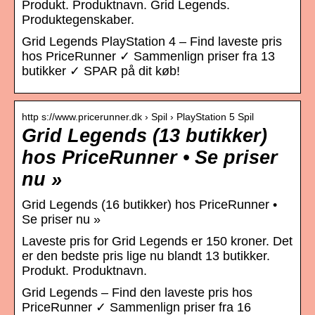
Produkt. Produktnavn. Grid Legends.
Produktegenskaber.
Grid Legends PlayStation 4 – Find laveste pris
hos PriceRunner ✓ Sammenlign priser fra 13
butikker ✓ SPAR på dit køb!
http s://www.pricerunner.dk › Spil › PlayStation 5 Spil
Grid Legends (13 butikker)
hos PriceRunner • Se priser
nu »
Grid Legends (16 butikker) hos PriceRunner •
Se priser nu »
Laveste pris for Grid Legends er 150 kroner. Det
er den bedste pris lige nu blandt 13 butikker.
Produkt. Produktnavn.
Grid Legends – Find den laveste pris hos
PriceRunner ✓ Sammenlign priser fra 16