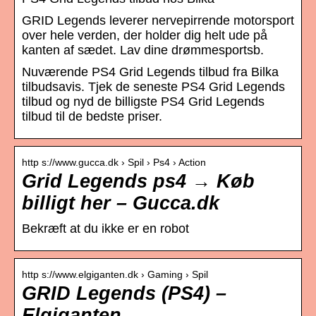
GRID Legends leverer nervepirrende motorsport
over hele verden, der holder dig helt ude på
kanten af sædet. Lav dine drømmesportsb.
Nuværende PS4 Grid Legends tilbud fra Bilka
tilbudsavis. Tjek de seneste PS4 Grid Legends
tilbud og nyd de billigste PS4 Grid Legends
tilbud til de bedste priser.
http s://www.gucca.dk › Spil › Ps4 › Action
Grid Legends ps4 → Køb
billigt her – Gucca.dk
Bekræft at du ikke er en robot
http s://www.elgiganten.dk › Gaming › Spil
GRID Legends (PS4) –
Elgiganten