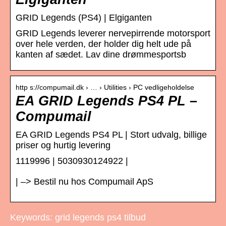
GRID Legends (PS4) | Elgiganten
GRID Legends leverer nervepirrende motorsport
over hele verden, der holder dig helt ude på
kanten af sædet. Lav dine drømmesportsb
http s://compumail.dk › … › Utilities › PC vedligeholdelse
EA GRID Legends PS4 PL –
Compumail
EA GRID Legends PS4 PL | Stort udvalg, billige
priser og hurtig levering
1119996 | 5030930124922 |
| –> Bestil nu hos Compumail ApS
Keywords: grid legends ps4 tilbud