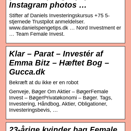
Instagram photos …
Stifter af Daniels Investeringskursus +75 5-
stjernede Trustpilot anmeldelser.
www.danielspengetips.dk … Nord Investment er
… Team Female Invest.
Klar – Parat – Investér af
Emma Bitz – Hæftet Bog –
Gucca.dk
Bekræft at du ikke er en robot
Genveje, Bøger Om Aktier – BøgerFemale
Invest – BøgerPrivatøkonomi – Bøger. Tags,
Investering, Håndbog, Aktier, Obligationer,
Investeringsbevis, …
23-årige kvinder bag Female