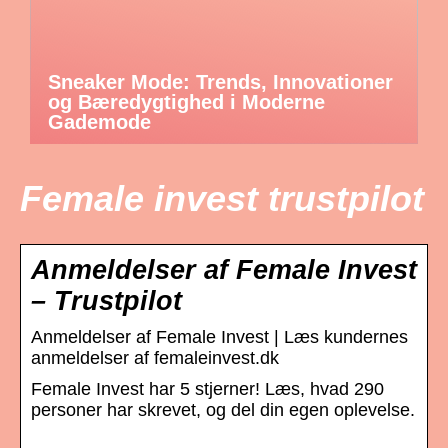
Sneaker Mode: Trends, Innovationer
og Bæredygtighed i Moderne
Gademode
Female invest trustpilot
Anmeldelser af Female Invest
– Trustpilot
Anmeldelser af Female Invest | Læs kundernes
anmeldelser af femaleinvest.dk
Female Invest har 5 stjerner! Læs, hvad 290
personer har skrevet, og del din egen oplevelse.